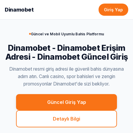
Dinamobet
Giriş Yap
Güncel ve Mobil Uyumlu Bahis Platformu
Dinamobet - Dinamobet Erişim
Adresi - Dinamobet Güncel Giriş
Dinamobet resmi giriş adresi ile güvenli bahis dünyasına
adım atın. Canlı casino, spor bahisleri ve zengin
promosyonlar Dinamobet'de sizi bekliyor.
Güncel Giriş Yap
Detaylı Bilgi