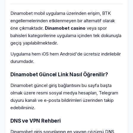
Dinamobet mobil uygulama üzerinden erişim, BTK
engellemelerinden etkilenmeyen bir alternatif olarak
öne çıkmaktadır.
Dinamobet casino
veya spor
bahisleri kategorilerine uygulama içinden tek dokunuşla
geçiş yapılabilmektedir.
Uygulama hem iOS hem Android'de ücretsiz indirilebilir
durumdadır.
Dinamobet Güncel Link Nasıl Öğrenilir?
Dinamobet güncel giriş bağlantısını bu sayfa başta
olmak üzere resmi sosyal medya hesapları, Telegram
duyuru kanalı ve e-posta bildirimleri üzerinden takip
edebilirsiniz.
DNS ve VPN Rehberi
Dinamobet giriş sorunlarının en yaygın çözümü DNS