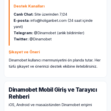
Destek Kanalları
Canlı Chat:
Site üzerinden 7/24
E-posta:
info@holiganbet.com
(24 saat içinde
yanıt)
Telegram:
@Dinamobet (anlık bildirimler)
Twitter:
@Dinamobet
Şikayet ve Öneri
Dinamobet kullanıcı memnuniyetini ön planda tutar. Her
türlü şikayet ve önerinizi destek ekibine iletebilirsiniz.
Dinamobet Mobil Giriş ve Tarayıcı
Rehberi
iOS, Android ve masaüstünden Dinamobet erişimi