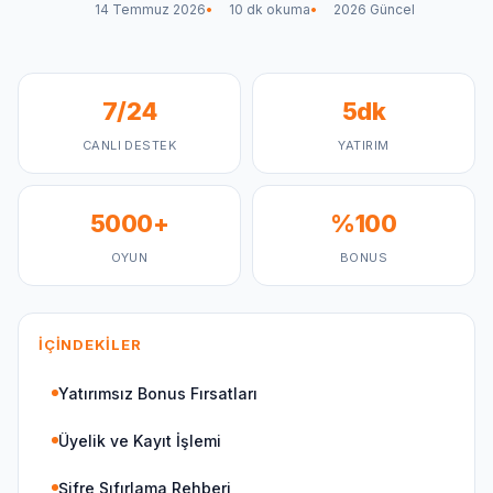
14 Temmuz 2026
10 dk okuma
2026 Güncel
7/24
5dk
CANLI DESTEK
YATIRIM
5000+
%100
OYUN
BONUS
İÇINDEKILER
Yatırımsız Bonus Fırsatları
Üyelik ve Kayıt İşlemi
Şifre Sıfırlama Rehberi