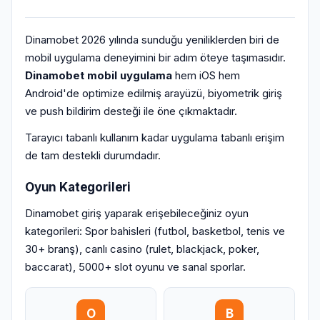
Dinamobet 2026 yılında sunduğu yeniliklerden biri de
mobil uygulama deneyimini bir adım öteye taşımasıdır.
Dinamobet mobil uygulama
hem iOS hem
Android'de optimize edilmiş arayüzü, biyometrik giriş
ve push bildirim desteği ile öne çıkmaktadır.
Tarayıcı tabanlı kullanım kadar uygulama tabanlı erişim
de tam destekli durumdadır.
Oyun Kategorileri
Dinamobet giriş yaparak erişebileceğiniz oyun
kategorileri: Spor bahisleri (futbol, basketbol, tenis ve
30+ branş), canlı casino (rulet, blackjack, poker,
baccarat), 5000+ slot oyunu ve sanal sporlar.
O
B