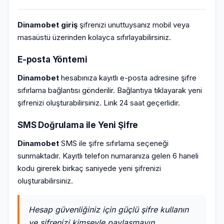
Dinamobet giriş
şifrenizi unuttuysanız mobil veya
masaüstü üzerinden kolayca sıfırlayabilirsiniz.
E-posta Yöntemi
Dinamobet
hesabınıza kayıtlı e-posta adresine şifre
sıfırlama bağlantısı gönderilir. Bağlantıya tıklayarak yeni
şifrenizi oluşturabilirsiniz. Link 24 saat geçerlidir.
SMS Doğrulama ile Yeni Şifre
Dinamobet
SMS ile şifre sıfırlama seçeneği
sunmaktadır. Kayıtlı telefon numaranıza gelen 6 haneli
kodu girerek birkaç saniyede yeni şifrenizi
oluşturabilirsiniz.
Hesap güvenliğiniz için güçlü şifre kullanın
ve şifrenizi kimseyle paylaşmayın.