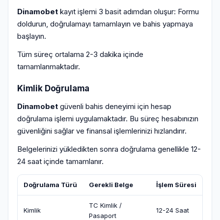
Dinamobet
kayıt işlemi 3 basit adımdan oluşur: Formu
doldurun, doğrulamayı tamamlayın ve bahis yapmaya
başlayın.
Tüm süreç ortalama 2-3 dakika içinde
tamamlanmaktadır.
Kimlik Doğrulama
Dinamobet
güvenli bahis deneyimi için hesap
doğrulama işlemi uygulamaktadır. Bu süreç hesabınızın
güvenliğini sağlar ve finansal işlemlerinizi hızlandırır.
Belgelerinizi yükledikten sonra doğrulama genellikle 12-
24 saat içinde tamamlanır.
Doğrulama Türü
Gerekli Belge
İşlem Süresi
TC Kimlik /
Kimlik
12-24 Saat
Pasaport