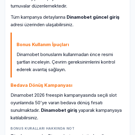
turnuvalar düzenlemektedir.
Tüm kampanya detaylarına
Dinamobet güncel giriş
adresi üzerinden ulaşabilirsiniz.
Bonus Kullanım İpuçları
Dinamobet bonuslarını kullanmadan önce resmi
şartları inceleyin. Çevrim gereksinimlerini kontrol
ederek avantaj sağlayın.
Bedava Dönüş Kampanyası
Dinamobet 2026 freespin kampanyasında seçili slot
oyunlarında 50'ye varan bedava dönüş fırsatı
sunulmaktadır.
Dinamobet giriş
yaparak kampanyaya
katılabilirsiniz.
BONUS KURALLARI HAKKINDA NOT