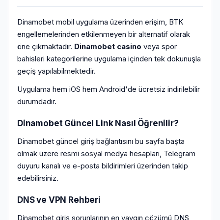
Dinamobet mobil uygulama üzerinden erişim, BTK
engellemelerinden etkilenmeyen bir alternatif olarak
öne çıkmaktadır.
Dinamobet casino
veya spor
bahisleri kategorilerine uygulama içinden tek dokunuşla
geçiş yapılabilmektedir.
Uygulama hem iOS hem Android'de ücretsiz indirilebilir
durumdadır.
Dinamobet Güncel Link Nasıl Öğrenilir?
Dinamobet güncel giriş bağlantısını bu sayfa başta
olmak üzere resmi sosyal medya hesapları, Telegram
duyuru kanalı ve e-posta bildirimleri üzerinden takip
edebilirsiniz.
DNS ve VPN Rehberi
Dinamobet giriş sorunlarının en yaygın çözümü DNS