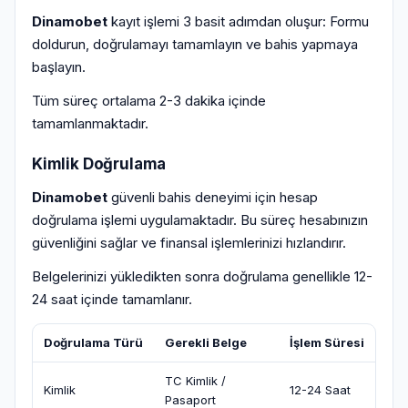
Dinamobet
kayıt işlemi 3 basit adımdan oluşur: Formu
doldurun, doğrulamayı tamamlayın ve bahis yapmaya
başlayın.
Tüm süreç ortalama 2-3 dakika içinde
tamamlanmaktadır.
Kimlik Doğrulama
Dinamobet
güvenli bahis deneyimi için hesap
doğrulama işlemi uygulamaktadır. Bu süreç hesabınızın
güvenliğini sağlar ve finansal işlemlerinizi hızlandırır.
Belgelerinizi yükledikten sonra doğrulama genellikle 12-
24 saat içinde tamamlanır.
Doğrulama Türü
Gerekli Belge
İşlem Süresi
TC Kimlik /
Kimlik
12-24 Saat
Pasaport