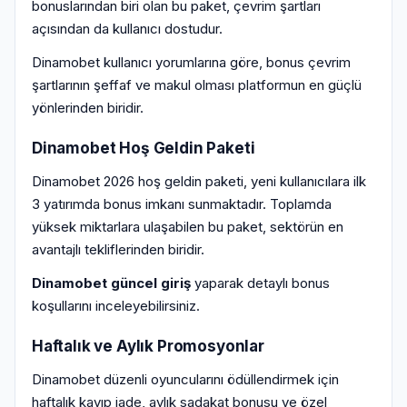
bonuslarından biri olan bu paket, çevrim şartları
açısından da kullanıcı dostudur.
Dinamobet kullanıcı yorumlarına göre, bonus çevrim
şartlarının şeffaf ve makul olması platformun en güçlü
yönlerinden biridir.
Dinamobet Hoş Geldin Paketi
Dinamobet 2026 hoş geldin paketi, yeni kullanıcılara ilk
3 yatırımda bonus imkanı sunmaktadır. Toplamda
yüksek miktarlara ulaşabilen bu paket, sektörün en
avantajlı tekliflerinden biridir.
Dinamobet güncel giriş
yaparak detaylı bonus
koşullarını inceleyebilirsiniz.
Haftalık ve Aylık Promosyonlar
Dinamobet düzenli oyuncularını ödüllendirmek için
haftalık kayıp iade, aylık sadakat bonusu ve özel