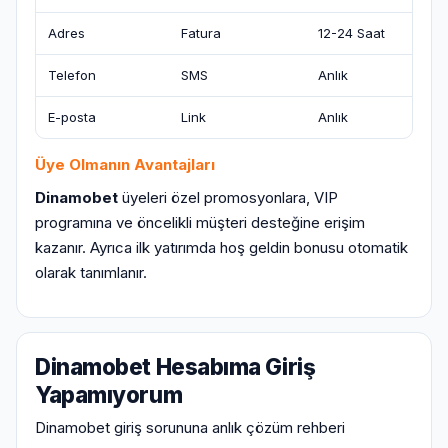
Adres
Fatura
12-24 Saat
Telefon
SMS
Anlık
E-posta
Link
Anlık
Üye Olmanın Avantajları
Dinamobet
üyeleri özel promosyonlara, VIP
programına ve öncelikli müşteri desteğine erişim
kazanır. Ayrıca ilk yatırımda hoş geldin bonusu otomatik
olarak tanımlanır.
Dinamobet Hesabıma Giriş
Yapamıyorum
Dinamobet giriş sorununa anlık çözüm rehberi