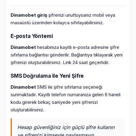
Dinamobet giriş
şifrenizi unuttuysanız mobil veya
masaüstü üzerinden kolayca sıfırlayabilirsiniz.
E-posta Yöntemi
Dinamobet
hesabınıza kayıtlı e-posta adresine şifre
sıfırlama bağlantısı gönderilir. Bağlantıya tıklayarak yeni
şifrenizi oluşturabilirsiniz. Link 24 saat geçerlidir.
SMS Doğrulama ile Yeni Şifre
Dinamobet
SMS ile şifre sıfırlama seçeneği
sunmaktadır. Kayıtlı telefon numaranıza gelen 6 haneli
kodu girerek birkaç saniyede yeni şifrenizi
oluşturabilirsiniz.
Hesap güvenliğiniz için güçlü şifre kullanın
ve şifrenizi kimseyle paylaşmayın.