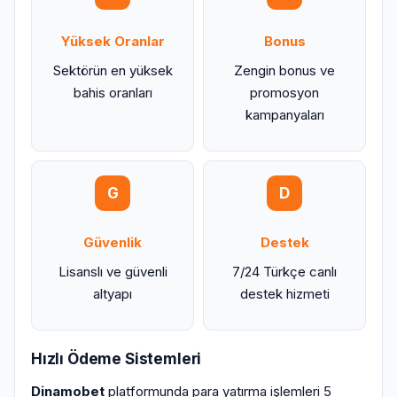
Yüksek Oranlar
Bonus
Sektörün en yüksek
Zengin bonus ve
bahis oranları
promosyon
kampanyaları
G
D
Güvenlik
Destek
Lisanslı ve güvenli
7/24 Türkçe canlı
altyapı
destek hizmeti
Hızlı Ödeme Sistemleri
Dinamobet
platformunda para yatırma işlemleri 5