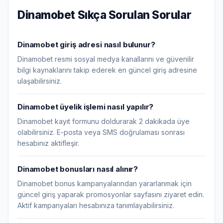
Dinamobet Sıkça Sorulan Sorular
Dinamobet giriş adresi nasıl bulunur?
Dinamobet resmi sosyal medya kanallarını ve güvenilir
bilgi kaynaklarını takip ederek en güncel giriş adresine
ulaşabilirsiniz.
Dinamobet üyelik işlemi nasıl yapılır?
Dinamobet kayıt formunu doldurarak 2 dakikada üye
olabilirsiniz. E-posta veya SMS doğrulaması sonrası
hesabınız aktifleşir.
Dinamobet bonusları nasıl alınır?
Dinamobet bonus kampanyalarından yararlanmak için
güncel giriş yaparak promosyonlar sayfasını ziyaret edin.
Aktif kampanyaları hesabınıza tanımlayabilirsiniz.