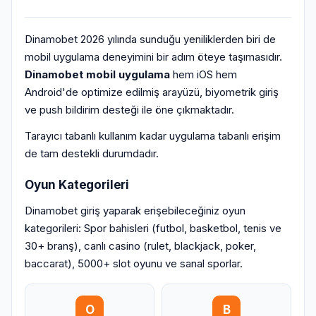
Dinamobet 2026 yılında sunduğu yeniliklerden biri de
mobil uygulama deneyimini bir adım öteye taşımasıdır.
Dinamobet mobil uygulama
hem iOS hem
Android'de optimize edilmiş arayüzü, biyometrik giriş
ve push bildirim desteği ile öne çıkmaktadır.
Tarayıcı tabanlı kullanım kadar uygulama tabanlı erişim
de tam destekli durumdadır.
Oyun Kategorileri
Dinamobet giriş yaparak erişebileceğiniz oyun
kategorileri: Spor bahisleri (futbol, basketbol, tenis ve
30+ branş), canlı casino (rulet, blackjack, poker,
baccarat), 5000+ slot oyunu ve sanal sporlar.
O
B