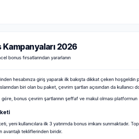
 Kampanyaları 2026
el bonus fırsatlarından yararlanın
nden hesabınıza giriş yaparak ilk bakışta dikkat çeken hoşgeldin pake
arından biri olan bu paket, çevrim şartları açısından da kullanıcı d
 göre, bonus çevrim şartlarının şeffaf ve makul olması platformun e
keti
i, yeni kullanıcılara ilk 3 yatırımda bonus imkanı sunmaktadır. T
avantajlı tekliflerinden biridir.