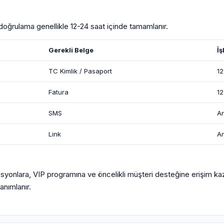
 doğrulama genellikle 12-24 saat içinde tamamlanır.
Gerekli Belge
İş
TC Kimlik / Pasaport
12
Fatura
12
SMS
An
Link
An
yonlara, VIP programına ve öncelikli müşteri desteğine erişim kaza
anımlanır.