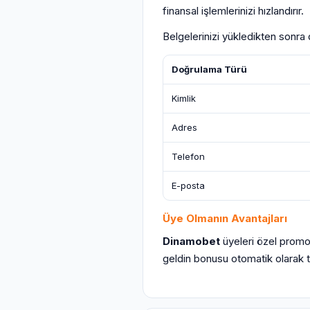
finansal işlemlerinizi hızlandırır.
Belgelerinizi yükledikten sonra
Doğrulama Türü
Kimlik
Adres
Telefon
E-posta
Üye Olmanın Avantajları
Dinamobet
üyeleri özel promos
geldin bonusu otomatik olarak t