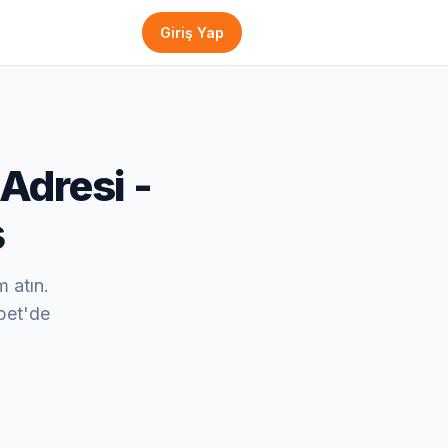
Giriş Yap
Adresi -
ş
 atın.
bet'de