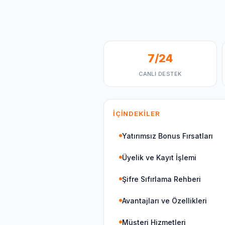
7/24
CANLI DESTEK
İÇINDEKILER
Yatırımsız Bonus Fırsatları
Üyelik ve Kayıt İşlemi
Şifre Sıfırlama Rehberi
Avantajları ve Özellikleri
Müşteri Hizmetleri