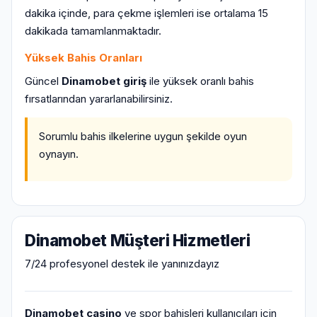
dakika içinde, para çekme işlemleri ise ortalama 15
dakikada tamamlanmaktadır.
Yüksek Bahis Oranları
Güncel
Dinamobet giriş
ile yüksek oranlı bahis
fırsatlarından yararlanabilirsiniz.
Sorumlu bahis ilkelerine uygun şekilde oyun
oynayın.
Dinamobet Müşteri Hizmetleri
7/24 profesyonel destek ile yanınızdayız
Dinamobet casino
ve spor bahisleri kullanıcıları için