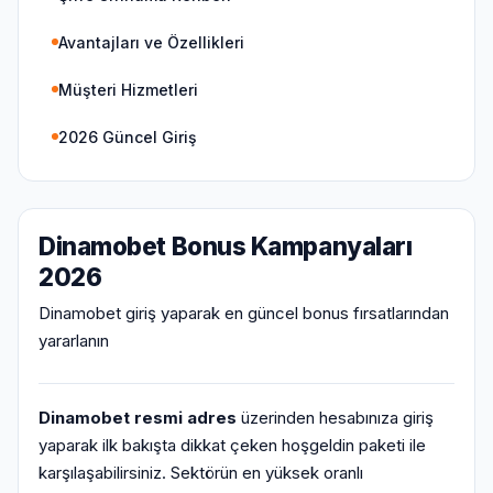
Avantajları ve Özellikleri
Müşteri Hizmetleri
2026 Güncel Giriş
Dinamobet Bonus Kampanyaları
2026
Dinamobet giriş yaparak en güncel bonus fırsatlarından
yararlanın
Dinamobet resmi adres
üzerinden hesabınıza giriş
yaparak ilk bakışta dikkat çeken hoşgeldin paketi ile
karşılaşabilirsiniz. Sektörün en yüksek oranlı