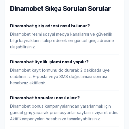
Dinamobet Sıkça Sorulan Sorular
Dinamobet giriş adresi nasıl bulunur?
Dinamobet resmi sosyal medya kanallarını ve güvenilir
bilgi kaynaklarını takip ederek en güncel giriş adresine
ulaşabilirsiniz.
Dinamobet üyelik işlemi nasıl yapılır?
Dinamobet kayıt formunu doldurarak 2 dakikada üye
olabilirsiniz. E-posta veya SMS doğrulaması sonrası
hesabınız aktifleşir.
Dinamobet bonusları nasıl alınır?
Dinamobet bonus kampanyalarından yararlanmak için
güncel giriş yaparak promosyonlar sayfasını ziyaret edin.
Aktif kampanyaları hesabınıza tanımlayabilirsiniz.