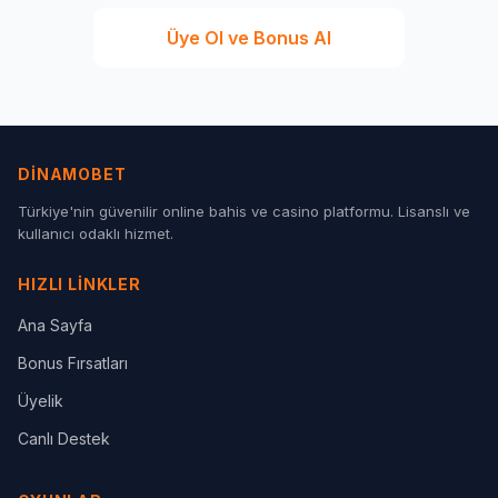
Üye Ol ve Bonus Al
DINAMOBET
Türkiye'nin güvenilir online bahis ve casino platformu. Lisanslı ve
kullanıcı odaklı hizmet.
HIZLI LINKLER
Ana Sayfa
Bonus Fırsatları
Üyelik
Canlı Destek