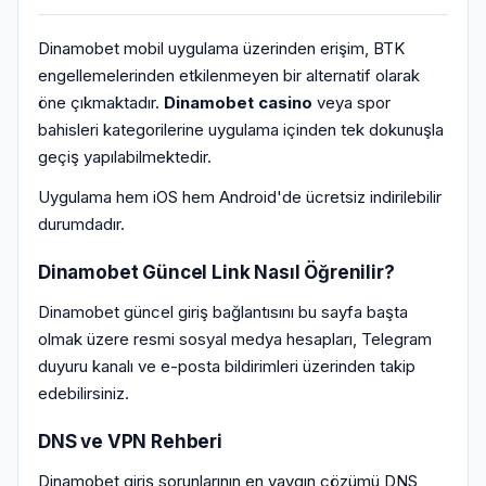
Dinamobet mobil uygulama üzerinden erişim, BTK
engellemelerinden etkilenmeyen bir alternatif olarak
öne çıkmaktadır.
Dinamobet casino
veya spor
bahisleri kategorilerine uygulama içinden tek dokunuşla
geçiş yapılabilmektedir.
Uygulama hem iOS hem Android'de ücretsiz indirilebilir
durumdadır.
Dinamobet Güncel Link Nasıl Öğrenilir?
Dinamobet güncel giriş bağlantısını bu sayfa başta
olmak üzere resmi sosyal medya hesapları, Telegram
duyuru kanalı ve e-posta bildirimleri üzerinden takip
edebilirsiniz.
DNS ve VPN Rehberi
Dinamobet giriş sorunlarının en yaygın çözümü DNS