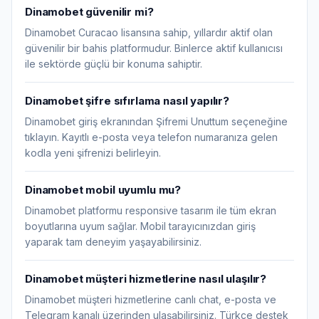
Dinamobet güvenilir mi?
Dinamobet Curacao lisansına sahip, yıllardır aktif olan
güvenilir bir bahis platformudur. Binlerce aktif kullanıcısı
ile sektörde güçlü bir konuma sahiptir.
Dinamobet şifre sıfırlama nasıl yapılır?
Dinamobet giriş ekranından Şifremi Unuttum seçeneğine
tıklayın. Kayıtlı e-posta veya telefon numaranıza gelen
kodla yeni şifrenizi belirleyin.
Dinamobet mobil uyumlu mu?
Dinamobet platformu responsive tasarım ile tüm ekran
boyutlarına uyum sağlar. Mobil tarayıcınızdan giriş
yaparak tam deneyim yaşayabilirsiniz.
Dinamobet müşteri hizmetlerine nasıl ulaşılır?
Dinamobet müşteri hizmetlerine canlı chat, e-posta ve
Telegram kanalı üzerinden ulaşabilirsiniz. Türkçe destek