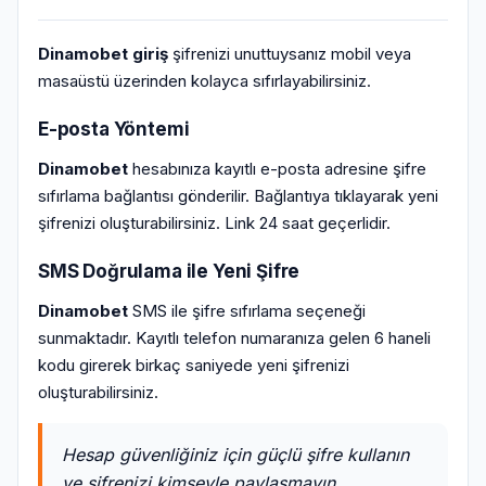
Dinamobet giriş
şifrenizi unuttuysanız mobil veya
masaüstü üzerinden kolayca sıfırlayabilirsiniz.
E-posta Yöntemi
Dinamobet
hesabınıza kayıtlı e-posta adresine şifre
sıfırlama bağlantısı gönderilir. Bağlantıya tıklayarak yeni
şifrenizi oluşturabilirsiniz. Link 24 saat geçerlidir.
SMS Doğrulama ile Yeni Şifre
Dinamobet
SMS ile şifre sıfırlama seçeneği
sunmaktadır. Kayıtlı telefon numaranıza gelen 6 haneli
kodu girerek birkaç saniyede yeni şifrenizi
oluşturabilirsiniz.
Hesap güvenliğiniz için güçlü şifre kullanın
ve şifrenizi kimseyle paylaşmayın.