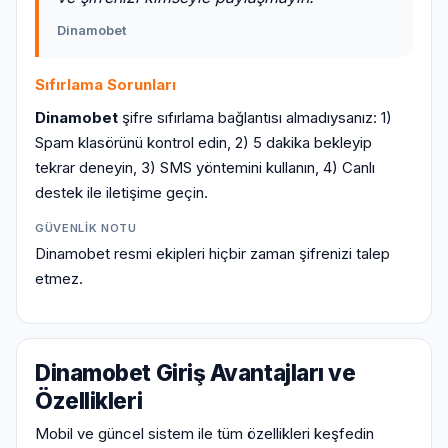
Dinamobet
Sıfırlama Sorunları
Dinamobet
şifre sıfırlama bağlantısı almadıysanız: 1)
Spam klasörünü kontrol edin, 2) 5 dakika bekleyip
tekrar deneyin, 3) SMS yöntemini kullanın, 4) Canlı
destek ile iletişime geçin.
GÜVENLIK NOTU
Dinamobet resmi ekipleri hiçbir zaman şifrenizi talep
etmez.
Dinamobet Giriş Avantajları ve
Özellikleri
Mobil ve güncel sistem ile tüm özellikleri keşfedin