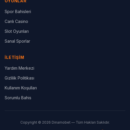
OYUNLAR
Spor Bahisleri
Canlı Casino
Slot Oyunları
Sanal Sporlar
İLETIŞIM
Yardım Merkezi
Gizlilik Politikası
Kullanım Koşulları
Sorumlu Bahis
Copyright © 2026 Dinamobet — Tüm Hakları Saklıdır.