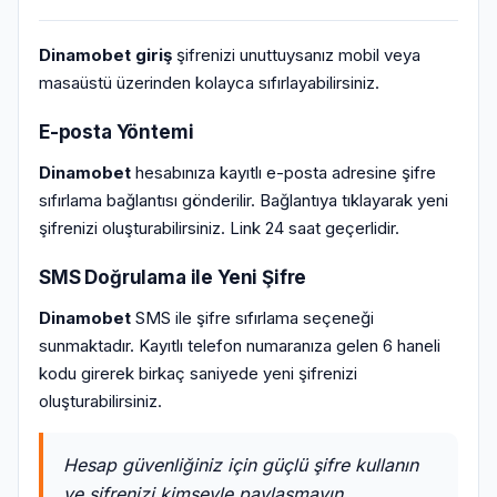
Dinamobet giriş
şifrenizi unuttuysanız mobil veya
masaüstü üzerinden kolayca sıfırlayabilirsiniz.
E-posta Yöntemi
Dinamobet
hesabınıza kayıtlı e-posta adresine şifre
sıfırlama bağlantısı gönderilir. Bağlantıya tıklayarak yeni
şifrenizi oluşturabilirsiniz. Link 24 saat geçerlidir.
SMS Doğrulama ile Yeni Şifre
Dinamobet
SMS ile şifre sıfırlama seçeneği
sunmaktadır. Kayıtlı telefon numaranıza gelen 6 haneli
kodu girerek birkaç saniyede yeni şifrenizi
oluşturabilirsiniz.
Hesap güvenliğiniz için güçlü şifre kullanın
ve şifrenizi kimseyle paylaşmayın.