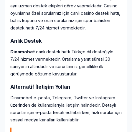
ayrı uzman destek ekipleri görev yapmaktadır. Casino
oyunlarına özel sorularınız için canlı casino destek hattı,
bahis kuponu ve oran sorularınız için spor bahisleri
destek hattı 7/24 hizmet vermektedir.
Anlık Destek
Dinamobet
canlı destek hattı Türkçe dil desteğiyle
7/24 hizmet vermektedir. Ortalama yanıt süresi 30
saniyenin altındadır ve sorunlarınız genellikle ilk
görüşmede çözüme kavuşturulur.
Alternatif İletişim Yolları
Dinamobet e-posta, Telegram, Twitter ve Instagram
üzerinden de kullanıcılarıyla iletişim halindedir. Detaylı
sorunlar için e-posta tercih edilebilirken, hızlı sorular için
sosyal medya kanalları kullanılabilir.