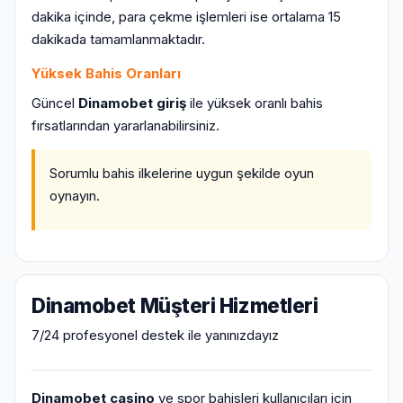
dakika içinde, para çekme işlemleri ise ortalama 15
dakikada tamamlanmaktadır.
Yüksek Bahis Oranları
Güncel
Dinamobet giriş
ile yüksek oranlı bahis
fırsatlarından yararlanabilirsiniz.
Sorumlu bahis ilkelerine uygun şekilde oyun
oynayın.
Dinamobet Müşteri Hizmetleri
7/24 profesyonel destek ile yanınızdayız
Dinamobet casino
ve spor bahisleri kullanıcıları için