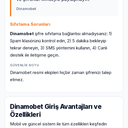
Dinamobet
Sıfırlama Sorunları
Dinamobet
şifre sıfırlama bağlantısı almadıysanız: 1)
Spam klasörünü kontrol edin, 2) 5 dakika bekleyip
tekrar deneyin, 3) SMS yöntemini kullanın, 4) Canlı
destek ile iletişime geçin.
GÜVENLIK NOTU
Dinamobet resmi ekipleri hiçbir zaman şifrenizi talep
etmez.
Dinamobet Giriş Avantajları ve
Özellikleri
Mobil ve güncel sistem ile tüm özellikleri keşfedin