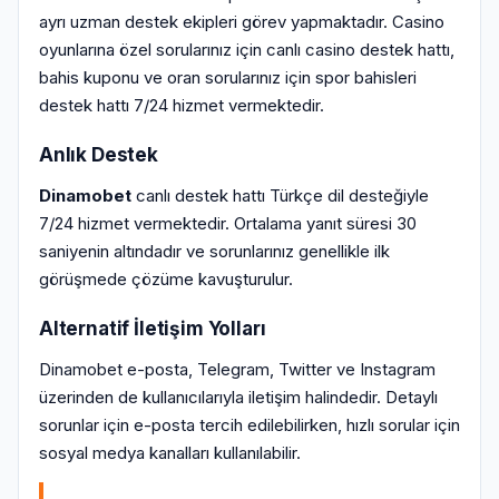
ayrı uzman destek ekipleri görev yapmaktadır. Casino
oyunlarına özel sorularınız için canlı casino destek hattı,
bahis kuponu ve oran sorularınız için spor bahisleri
destek hattı 7/24 hizmet vermektedir.
Anlık Destek
Dinamobet
canlı destek hattı Türkçe dil desteğiyle
7/24 hizmet vermektedir. Ortalama yanıt süresi 30
saniyenin altındadır ve sorunlarınız genellikle ilk
görüşmede çözüme kavuşturulur.
Alternatif İletişim Yolları
Dinamobet e-posta, Telegram, Twitter ve Instagram
üzerinden de kullanıcılarıyla iletişim halindedir. Detaylı
sorunlar için e-posta tercih edilebilirken, hızlı sorular için
sosyal medya kanalları kullanılabilir.