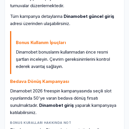
turnuvalar düzenlemektedir.
Tüm kampanya detaylarına
Dinamobet güncel giriş
adresi üzerinden ulaşabilirsiniz.
Bonus Kullanım İpuçları
Dinamobet bonuslarını kullanmadan önce resmi
şartları inceleyin. Çevrim gereksinimlerini kontrol
ederek avantaj sağlayın.
Bedava Dönüş Kampanyası
Dinamobet 2026 freespin kampanyasında seçili slot
oyunlarında 50'ye varan bedava dönüş fırsatı
sunulmaktadır.
Dinamobet giriş
yaparak kampanyaya
katılabilirsiniz.
BONUS KURALLARI HAKKINDA NOT