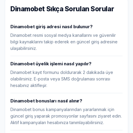
Dinamobet Sıkça Sorulan Sorular
Dinamobet giriş adresi nasıl bulunur?
Dinamobet resmi sosyal medya kanallarını ve güvenilir
bilgi kaynaklarını takip ederek en güncel giriş adresine
ulaşabilirsiniz.
Dinamobet üyelik işlemi nasıl yapılır?
Dinamobet kayıt formunu doldurarak 2 dakikada üye
olabilirsiniz. E-posta veya SMS doğrulaması sonrası
hesabınız aktifleşir.
Dinamobet bonusları nasıl alınır?
Dinamobet bonus kampanyalarından yararlanmak için
güncel giriş yaparak promosyonlar sayfasını ziyaret edin.
Aktif kampanyaları hesabınıza tanımlayabilirsiniz.