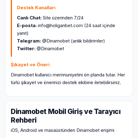
Destek Kanalları
Canlı Chat:
Site üzerinden 7/24
E-posta:
info@holiganbet.com
(24 saat içinde
yanıt)
Telegram:
@Dinamobet (anlık bildirimler)
Twitter:
@Dinamobet
Şikayet ve Öneri
Dinamobet kullanıcı memnuniyetini ön planda tutar. Her
türlü şikayet ve önerinizi destek ekibine iletebilirsiniz.
Dinamobet Mobil Giriş ve Tarayıcı
Rehberi
iOS, Android ve masaüstünden Dinamobet erişimi