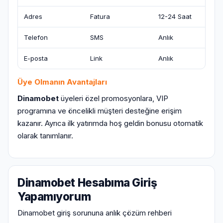
Adres
Fatura
12-24 Saat
Telefon
SMS
Anlık
E-posta
Link
Anlık
Üye Olmanın Avantajları
Dinamobet
üyeleri özel promosyonlara, VIP
programına ve öncelikli müşteri desteğine erişim
kazanır. Ayrıca ilk yatırımda hoş geldin bonusu otomatik
olarak tanımlanır.
Dinamobet Hesabıma Giriş
Yapamıyorum
Dinamobet giriş sorununa anlık çözüm rehberi