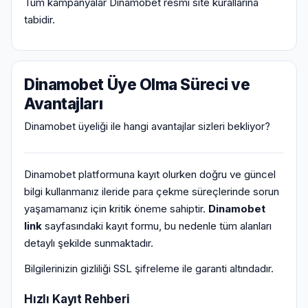
Tüm kampanyalar Dinamobet resmi site kurallarına
tabidir.
Dinamobet Üye Olma Süreci ve
Avantajları
Dinamobet üyeliği ile hangi avantajlar sizleri bekliyor?
Dinamobet platformuna kayıt olurken doğru ve güncel
bilgi kullanmanız ileride para çekme süreçlerinde sorun
yaşamamanız için kritik öneme sahiptir.
Dinamobet
link
sayfasındaki kayıt formu, bu nedenle tüm alanları
detaylı şekilde sunmaktadır.
Bilgilerinizin gizliliği SSL şifreleme ile garanti altındadır.
Hızlı Kayıt Rehberi