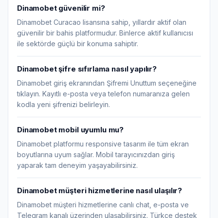
Dinamobet güvenilir mi?
Dinamobet Curacao lisansına sahip, yıllardır aktif olan
güvenilir bir bahis platformudur. Binlerce aktif kullanıcısı
ile sektörde güçlü bir konuma sahiptir.
Dinamobet şifre sıfırlama nasıl yapılır?
Dinamobet giriş ekranından Şifremi Unuttum seçeneğine
tıklayın. Kayıtlı e-posta veya telefon numaranıza gelen
kodla yeni şifrenizi belirleyin.
Dinamobet mobil uyumlu mu?
Dinamobet platformu responsive tasarım ile tüm ekran
boyutlarına uyum sağlar. Mobil tarayıcınızdan giriş
yaparak tam deneyim yaşayabilirsiniz.
Dinamobet müşteri hizmetlerine nasıl ulaşılır?
Dinamobet müşteri hizmetlerine canlı chat, e-posta ve
Telegram kanalı üzerinden ulaşabilirsiniz. Türkçe destek