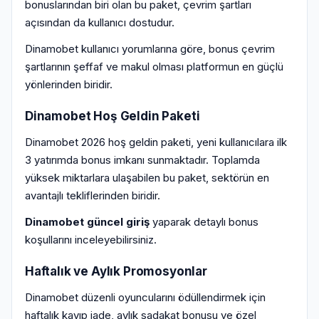
bonuslarından biri olan bu paket, çevrim şartları
açısından da kullanıcı dostudur.
Dinamobet kullanıcı yorumlarına göre, bonus çevrim
şartlarının şeffaf ve makul olması platformun en güçlü
yönlerinden biridir.
Dinamobet Hoş Geldin Paketi
Dinamobet 2026 hoş geldin paketi, yeni kullanıcılara ilk
3 yatırımda bonus imkanı sunmaktadır. Toplamda
yüksek miktarlara ulaşabilen bu paket, sektörün en
avantajlı tekliflerinden biridir.
Dinamobet güncel giriş
yaparak detaylı bonus
koşullarını inceleyebilirsiniz.
Haftalık ve Aylık Promosyonlar
Dinamobet düzenli oyuncularını ödüllendirmek için
haftalık kayıp iade, aylık sadakat bonusu ve özel