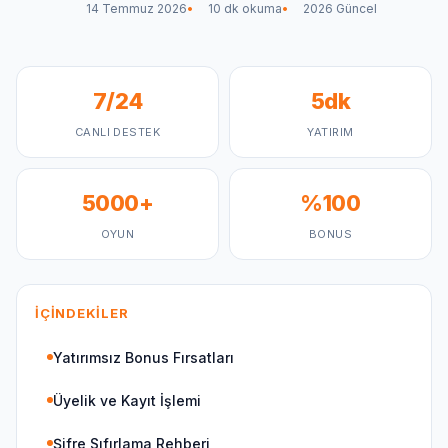
14 Temmuz 2026
10 dk okuma
2026 Güncel
7/24
5dk
CANLI DESTEK
YATIRIM
5000+
%100
OYUN
BONUS
İÇINDEKILER
Yatırımsız Bonus Fırsatları
Üyelik ve Kayıt İşlemi
Şifre Sıfırlama Rehberi