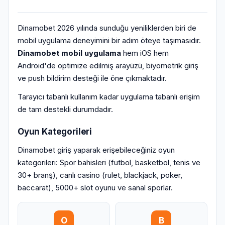
Dinamobet 2026 yılında sunduğu yeniliklerden biri de
mobil uygulama deneyimini bir adım öteye taşımasıdır.
Dinamobet mobil uygulama
hem iOS hem
Android'de optimize edilmiş arayüzü, biyometrik giriş
ve push bildirim desteği ile öne çıkmaktadır.
Tarayıcı tabanlı kullanım kadar uygulama tabanlı erişim
de tam destekli durumdadır.
Oyun Kategorileri
Dinamobet giriş yaparak erişebileceğiniz oyun
kategorileri: Spor bahisleri (futbol, basketbol, tenis ve
30+ branş), canlı casino (rulet, blackjack, poker,
baccarat), 5000+ slot oyunu ve sanal sporlar.
O
B