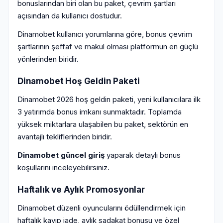
bonuslarından biri olan bu paket, çevrim şartları
açısından da kullanıcı dostudur.
Dinamobet kullanıcı yorumlarına göre, bonus çevrim
şartlarının şeffaf ve makul olması platformun en güçlü
yönlerinden biridir.
Dinamobet Hoş Geldin Paketi
Dinamobet 2026 hoş geldin paketi, yeni kullanıcılara ilk
3 yatırımda bonus imkanı sunmaktadır. Toplamda
yüksek miktarlara ulaşabilen bu paket, sektörün en
avantajlı tekliflerinden biridir.
Dinamobet güncel giriş
yaparak detaylı bonus
koşullarını inceleyebilirsiniz.
Haftalık ve Aylık Promosyonlar
Dinamobet düzenli oyuncularını ödüllendirmek için
haftalık kayıp iade, aylık sadakat bonusu ve özel