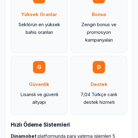
Yüksek Oranlar
Bonus
Sektörün en yüksek
Zengin bonus ve
bahis oranları
promosyon
kampanyaları
G
D
Güvenlik
Destek
Lisanslı ve güvenli
7/24 Türkçe canlı
altyapı
destek hizmeti
Hızlı Ödeme Sistemleri
Dinamobet
platformunda para yatırma işlemleri 5