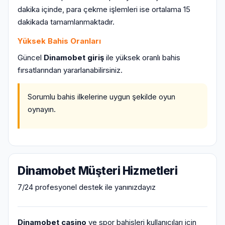
dakika içinde, para çekme işlemleri ise ortalama 15
dakikada tamamlanmaktadır.
Yüksek Bahis Oranları
Güncel
Dinamobet giriş
ile yüksek oranlı bahis
fırsatlarından yararlanabilirsiniz.
Sorumlu bahis ilkelerine uygun şekilde oyun
oynayın.
Dinamobet Müşteri Hizmetleri
7/24 profesyonel destek ile yanınızdayız
Dinamobet casino
ve spor bahisleri kullanıcıları için