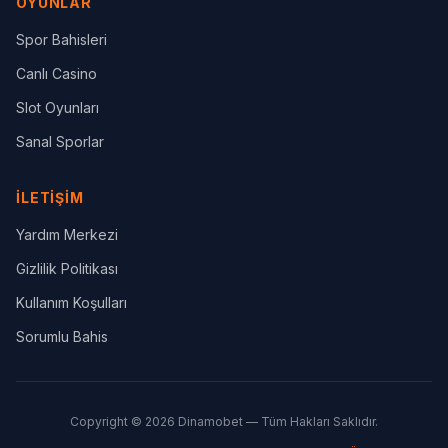
OYUNLAR
Spor Bahisleri
Canlı Casino
Slot Oyunları
Sanal Sporlar
İLETIŞIM
Yardım Merkezi
Gizlilik Politikası
Kullanım Koşulları
Sorumlu Bahis
Copyright © 2026 Dinamobet — Tüm Hakları Saklıdır.