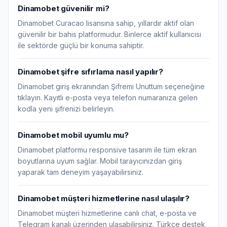
Dinamobet güvenilir mi?
Dinamobet Curacao lisansına sahip, yıllardır aktif olan
güvenilir bir bahis platformudur. Binlerce aktif kullanıcısı
ile sektörde güçlü bir konuma sahiptir.
Dinamobet şifre sıfırlama nasıl yapılır?
Dinamobet giriş ekranından Şifremi Unuttum seçeneğine
tıklayın. Kayıtlı e-posta veya telefon numaranıza gelen
kodla yeni şifrenizi belirleyin.
Dinamobet mobil uyumlu mu?
Dinamobet platformu responsive tasarım ile tüm ekran
boyutlarına uyum sağlar. Mobil tarayıcınızdan giriş
yaparak tam deneyim yaşayabilirsiniz.
Dinamobet müşteri hizmetlerine nasıl ulaşılır?
Dinamobet müşteri hizmetlerine canlı chat, e-posta ve
Telegram kanalı üzerinden ulaşabilirsiniz. Türkçe destek