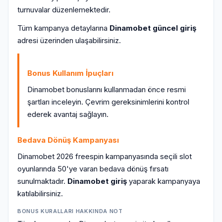
turnuvalar düzenlemektedir.
Tüm kampanya detaylarına
Dinamobet güncel giriş
adresi üzerinden ulaşabilirsiniz.
Bonus Kullanım İpuçları
Dinamobet bonuslarını kullanmadan önce resmi
şartları inceleyin. Çevrim gereksinimlerini kontrol
ederek avantaj sağlayın.
Bedava Dönüş Kampanyası
Dinamobet 2026 freespin kampanyasında seçili slot
oyunlarında 50'ye varan bedava dönüş fırsatı
sunulmaktadır.
Dinamobet giriş
yaparak kampanyaya
katılabilirsiniz.
BONUS KURALLARI HAKKINDA NOT