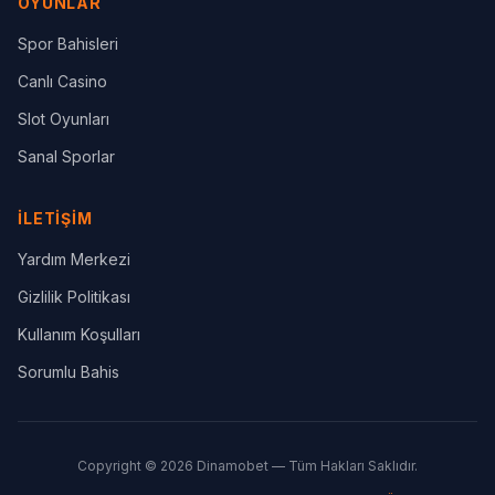
OYUNLAR
Spor Bahisleri
Canlı Casino
Slot Oyunları
Sanal Sporlar
İLETIŞIM
Yardım Merkezi
Gizlilik Politikası
Kullanım Koşulları
Sorumlu Bahis
Copyright © 2026 Dinamobet — Tüm Hakları Saklıdır.