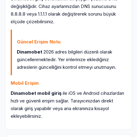
değişikliğidir. Cihaz ayarlarınızdan DNS sunucusunu
8.8.8.8 veya 1.1.1.1 olarak değiştirerek sorunu büyük
ölçüde çözebilirsiniz.
Güncel Erişim Notu
Dinamobet
2026 adres bilgileri düzenli olarak
güncellenmektedir. Yer imlerinize eklediğiniz
adreslerin güncelliğini kontrol etmeyi unutmayın.
Mobil Erişim
Dinamobet mobil giriş
ile iOS ve Android cihazlardan
hızlı ve güvenli erişim sağlar. Tarayıcınızdan direkt
olarak giriş yapabilir veya ana ekranınıza kısayol
ekleyebilirsiniz.