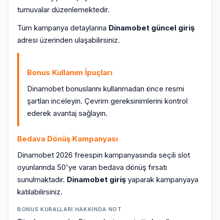
turnuvalar düzenlemektedir.
Tüm kampanya detaylarına
Dinamobet güncel giriş
adresi üzerinden ulaşabilirsiniz.
Bonus Kullanım İpuçları
Dinamobet bonuslarını kullanmadan önce resmi
şartları inceleyin. Çevrim gereksinimlerini kontrol
ederek avantaj sağlayın.
Bedava Dönüş Kampanyası
Dinamobet 2026 freespin kampanyasında seçili slot
oyunlarında 50'ye varan bedava dönüş fırsatı
sunulmaktadır.
Dinamobet giriş
yaparak kampanyaya
katılabilirsiniz.
BONUS KURALLARI HAKKINDA NOT