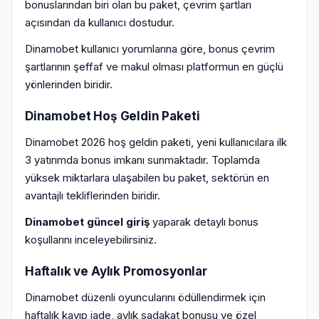
bonuslarından biri olan bu paket, çevrim şartları
açısından da kullanıcı dostudur.
Dinamobet kullanıcı yorumlarına göre, bonus çevrim
şartlarının şeffaf ve makul olması platformun en güçlü
yönlerinden biridir.
Dinamobet Hoş Geldin Paketi
Dinamobet 2026 hoş geldin paketi, yeni kullanıcılara ilk
3 yatırımda bonus imkanı sunmaktadır. Toplamda
yüksek miktarlara ulaşabilen bu paket, sektörün en
avantajlı tekliflerinden biridir.
Dinamobet güncel giriş
yaparak detaylı bonus
koşullarını inceleyebilirsiniz.
Haftalık ve Aylık Promosyonlar
Dinamobet düzenli oyuncularını ödüllendirmek için
haftalık kayıp iade, aylık sadakat bonusu ve özel