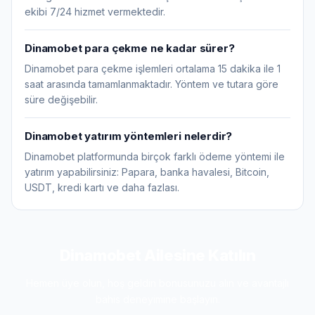
ekibi 7/24 hizmet vermektedir.
Dinamobet para çekme ne kadar sürer?
Dinamobet para çekme işlemleri ortalama 15 dakika ile 1
saat arasında tamamlanmaktadır. Yöntem ve tutara göre
süre değişebilir.
Dinamobet yatırım yöntemleri nelerdir?
Dinamobet platformunda birçok farklı ödeme yöntemi ile
yatırım yapabilirsiniz: Papara, banka havalesi, Bitcoin,
USDT, kredi kartı ve daha fazlası.
Dinamobet Ailesine Katılın
Hemen üye olun, hoş geldin bonusunuzu alın ve avantajlı
bahis deneyimine başlayın.