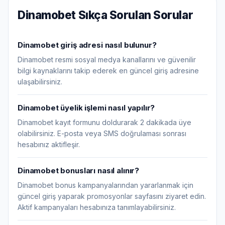
Dinamobet Sıkça Sorulan Sorular
Dinamobet giriş adresi nasıl bulunur?
Dinamobet resmi sosyal medya kanallarını ve güvenilir
bilgi kaynaklarını takip ederek en güncel giriş adresine
ulaşabilirsiniz.
Dinamobet üyelik işlemi nasıl yapılır?
Dinamobet kayıt formunu doldurarak 2 dakikada üye
olabilirsiniz. E-posta veya SMS doğrulaması sonrası
hesabınız aktifleşir.
Dinamobet bonusları nasıl alınır?
Dinamobet bonus kampanyalarından yararlanmak için
güncel giriş yaparak promosyonlar sayfasını ziyaret edin.
Aktif kampanyaları hesabınıza tanımlayabilirsiniz.