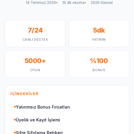
14 Temmuz 2026
10 dk okuma
2026 Güncel
7/24
5dk
CANLI DESTEK
YATIRIM
5000+
%100
OYUN
BONUS
İÇINDEKILER
Yatırımsız Bonus Fırsatları
Üyelik ve Kayıt İşlemi
Şifre Sıfırlama Rehberi