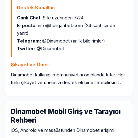
Destek Kanalları
Canlı Chat:
Site üzerinden 7/24
E-posta:
info@holiganbet.com
(24 saat içinde
yanıt)
Telegram:
@Dinamobet (anlık bildirimler)
Twitter:
@Dinamobet
Şikayet ve Öneri
Dinamobet kullanıcı memnuniyetini ön planda tutar. Her
türlü şikayet ve önerinizi destek ekibine iletebilirsiniz.
Dinamobet Mobil Giriş ve Tarayıcı
Rehberi
iOS, Android ve masaüstünden Dinamobet erişimi