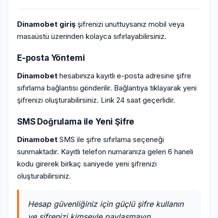
Dinamobet giriş
şifrenizi unuttuysanız mobil veya
masaüstü üzerinden kolayca sıfırlayabilirsiniz.
E-posta Yöntemi
Dinamobet
hesabınıza kayıtlı e-posta adresine şifre
sıfırlama bağlantısı gönderilir. Bağlantıya tıklayarak yeni
şifrenizi oluşturabilirsiniz. Link 24 saat geçerlidir.
SMS Doğrulama ile Yeni Şifre
Dinamobet
SMS ile şifre sıfırlama seçeneği
sunmaktadır. Kayıtlı telefon numaranıza gelen 6 haneli
kodu girerek birkaç saniyede yeni şifrenizi
oluşturabilirsiniz.
Hesap güvenliğiniz için güçlü şifre kullanın
ve şifrenizi kimseyle paylaşmayın.