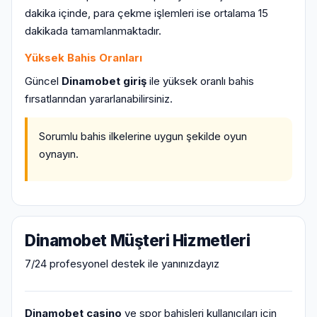
dakika içinde, para çekme işlemleri ise ortalama 15
dakikada tamamlanmaktadır.
Yüksek Bahis Oranları
Güncel
Dinamobet giriş
ile yüksek oranlı bahis
fırsatlarından yararlanabilirsiniz.
Sorumlu bahis ilkelerine uygun şekilde oyun
oynayın.
Dinamobet Müşteri Hizmetleri
7/24 profesyonel destek ile yanınızdayız
Dinamobet casino
ve spor bahisleri kullanıcıları için