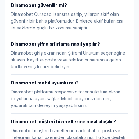
Dinamobet güvenilir mi?
Dinamobet Curacao lisansına sahip, yıllardır aktif olan
güvenilir bir bahis platformudur. Binlerce aktif kullanıcısı
ile sektörde güçlü bir konuma sahiptir.
Dinamobet şifre sıfırlama nasıl yapılır?
Dinamobet giriş ekranından Şifremi Unuttum seçeneğine
tıklayın. Kayıtlı e-posta veya telefon numaranıza gelen
kodla yeni şifrenizi belirleyin.
Dinamobet mobil uyumlu mu?
Dinamobet platformu responsive tasarım ile tüm ekran
boyutlarına uyum sağlar. Mobil tarayıcınızdan giriş
yaparak tam deneyim yaşayabilirsiniz.
Dinamobet müşteri hizmetlerine nasıl ulaşılır?
Dinamobet müşteri hizmetlerine canlı chat, e-posta ve
Telegram kanalı üzerinden ulaşabilirsiniz. Türkçe destek