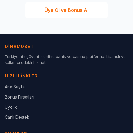
Üye Ol ve Bonus Al
DINAMOBET
Türkiye'nin güvenilir online bahis ve casino platformu. Lisanslı ve
kullanıcı odaklı hizmet.
HIZLI LINKLER
Ana Sayfa
Bonus Fırsatları
Üyelik
Canlı Destek