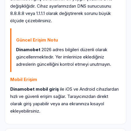
değişikliğidir. Cihaz ayarlarınızdan DNS sunucusunu
8.8.8.8 veya 1.1.1.1 olarak değiştirerek sorunu büyük
ölçüde çözebilirsiniz.
Güncel Erişim Notu
Dinamobet
2026 adres bilgileri düzenli olarak
güncellenmektedir. Yer imlerinize eklediğiniz
adreslerin güncelliğini kontrol etmeyi unutmayın.
Mobil Erişim
Dinamobet mobil giriş
ile iOS ve Android cihazlardan
hızlı ve güvenli erişim sağlar. Tarayıcınızdan direkt
olarak giriş yapabilir veya ana ekranınıza kısayol
ekleyebilirsiniz.