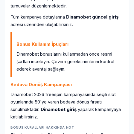
turnuvalar düzenlemektedir.
Tüm kampanya detaylarına
Dinamobet güncel giriş
adresi üzerinden ulaşabilirsiniz.
Bonus Kullanım İpuçları
Dinamobet bonuslarını kullanmadan önce resmi
şartları inceleyin. Çevrim gereksinimlerini kontrol
ederek avantaj sağlayın.
Bedava Dönüş Kampanyası
Dinamobet 2026 freespin kampanyasında seçili slot
oyunlarında 50'ye varan bedava dönüş fırsatı
sunulmaktadır.
Dinamobet giriş
yaparak kampanyaya
katılabilirsiniz.
BONUS KURALLARI HAKKINDA NOT