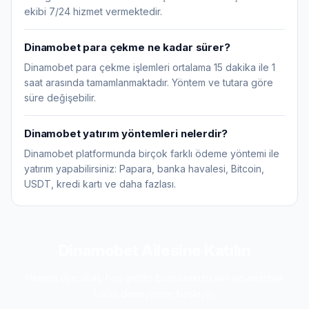
ekibi 7/24 hizmet vermektedir.
Dinamobet para çekme ne kadar sürer?
Dinamobet para çekme işlemleri ortalama 15 dakika ile 1
saat arasında tamamlanmaktadır. Yöntem ve tutara göre
süre değişebilir.
Dinamobet yatırım yöntemleri nelerdir?
Dinamobet platformunda birçok farklı ödeme yöntemi ile
yatırım yapabilirsiniz: Papara, banka havalesi, Bitcoin,
USDT, kredi kartı ve daha fazlası.
Dinamobet Ailesine Katılın
Hemen üye olun, hoş geldin bonusunuzu alın ve avantajlı
bahis deneyimine başlayın.