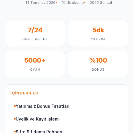
14 Temmuz 2026
10 dk okuma
2026 Güncel
7/24
5dk
CANLI DESTEK
YATIRIM
5000+
%100
OYUN
BONUS
İÇINDEKILER
Yatırımsız Bonus Fırsatları
Üyelik ve Kayıt İşlemi
Şifre Sıfırlama Rehberi