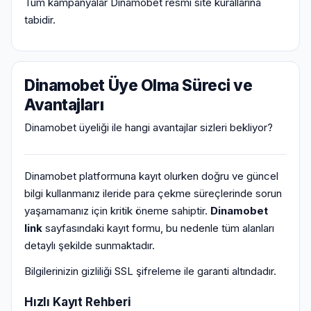
Tüm kampanyalar Dinamobet resmi site kurallarına
tabidir.
Dinamobet Üye Olma Süreci ve
Avantajları
Dinamobet üyeliği ile hangi avantajlar sizleri bekliyor?
Dinamobet platformuna kayıt olurken doğru ve güncel
bilgi kullanmanız ileride para çekme süreçlerinde sorun
yaşamamanız için kritik öneme sahiptir.
Dinamobet
link
sayfasındaki kayıt formu, bu nedenle tüm alanları
detaylı şekilde sunmaktadır.
Bilgilerinizin gizliliği SSL şifreleme ile garanti altındadır.
Hızlı Kayıt Rehberi