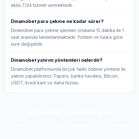
ekibi 7/24 hizmet vermektedir.
Dinamobet para çekme ne kadar sürer?
Dinamobet para çekme işlemleri ortalama 15 dakika ile 1
saat arasında tamamlanmaktadır. Yöntem ve tutara göre
süre değişebilir.
Dinamobet yatırım yöntemleri nelerdir?
Dinamobet platformunda birçok farklı ödeme yöntemi ile
yatırım yapabilirsiniz: Papara, banka havalesi, Bitcoin,
USDT, kredi kartı ve daha fazlası.
Dinamobet Ailesine Katılın
Hemen üye olun, hoş geldin bonusunuzu alın ve avantajlı
bahis deneyimine başlayın.