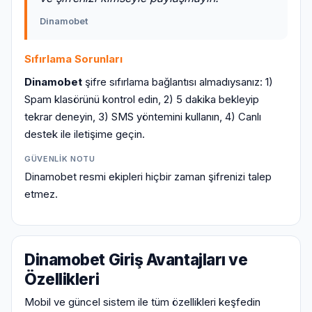
Dinamobet
Sıfırlama Sorunları
Dinamobet
şifre sıfırlama bağlantısı almadıysanız: 1)
Spam klasörünü kontrol edin, 2) 5 dakika bekleyip
tekrar deneyin, 3) SMS yöntemini kullanın, 4) Canlı
destek ile iletişime geçin.
GÜVENLIK NOTU
Dinamobet resmi ekipleri hiçbir zaman şifrenizi talep
etmez.
Dinamobet Giriş Avantajları ve
Özellikleri
Mobil ve güncel sistem ile tüm özellikleri keşfedin