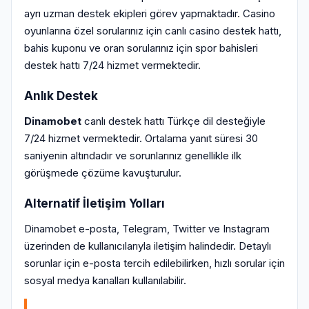
ayrı uzman destek ekipleri görev yapmaktadır. Casino
oyunlarına özel sorularınız için canlı casino destek hattı,
bahis kuponu ve oran sorularınız için spor bahisleri
destek hattı 7/24 hizmet vermektedir.
Anlık Destek
Dinamobet
canlı destek hattı Türkçe dil desteğiyle
7/24 hizmet vermektedir. Ortalama yanıt süresi 30
saniyenin altındadır ve sorunlarınız genellikle ilk
görüşmede çözüme kavuşturulur.
Alternatif İletişim Yolları
Dinamobet e-posta, Telegram, Twitter ve Instagram
üzerinden de kullanıcılarıyla iletişim halindedir. Detaylı
sorunlar için e-posta tercih edilebilirken, hızlı sorular için
sosyal medya kanalları kullanılabilir.