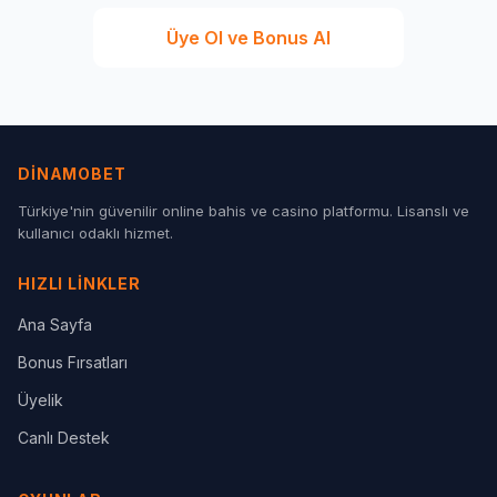
Üye Ol ve Bonus Al
DINAMOBET
Türkiye'nin güvenilir online bahis ve casino platformu. Lisanslı ve
kullanıcı odaklı hizmet.
HIZLI LINKLER
Ana Sayfa
Bonus Fırsatları
Üyelik
Canlı Destek