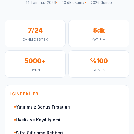
14 Temmuz 2026
10 dk okuma
2026 Güncel
7/24
5dk
CANLI DESTEK
YATIRIM
5000+
%100
OYUN
BONUS
İÇINDEKILER
Yatırımsız Bonus Fırsatları
Üyelik ve Kayıt İşlemi
Şifre Sıfırlama Rehberi