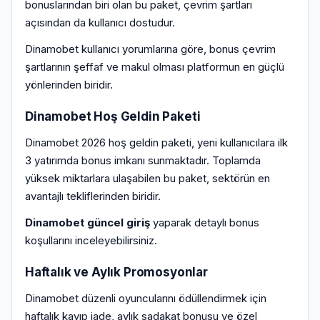
bonuslarından biri olan bu paket, çevrim şartları
açısından da kullanıcı dostudur.
Dinamobet kullanıcı yorumlarına göre, bonus çevrim
şartlarının şeffaf ve makul olması platformun en güçlü
yönlerinden biridir.
Dinamobet Hoş Geldin Paketi
Dinamobet 2026 hoş geldin paketi, yeni kullanıcılara ilk
3 yatırımda bonus imkanı sunmaktadır. Toplamda
yüksek miktarlara ulaşabilen bu paket, sektörün en
avantajlı tekliflerinden biridir.
Dinamobet güncel giriş
yaparak detaylı bonus
koşullarını inceleyebilirsiniz.
Haftalık ve Aylık Promosyonlar
Dinamobet düzenli oyuncularını ödüllendirmek için
haftalık kayıp iade, aylık sadakat bonusu ve özel