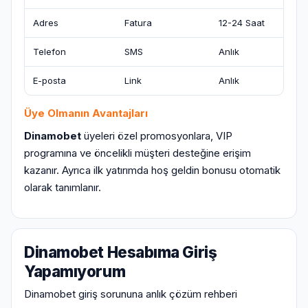
Adres
Fatura
12-24 Saat
Telefon
SMS
Anlık
E-posta
Link
Anlık
Üye Olmanın Avantajları
Dinamobet
üyeleri özel promosyonlara, VIP
programına ve öncelikli müşteri desteğine erişim
kazanır. Ayrıca ilk yatırımda hoş geldin bonusu otomatik
olarak tanımlanır.
Dinamobet Hesabıma Giriş
Yapamıyorum
Dinamobet giriş sorununa anlık çözüm rehberi