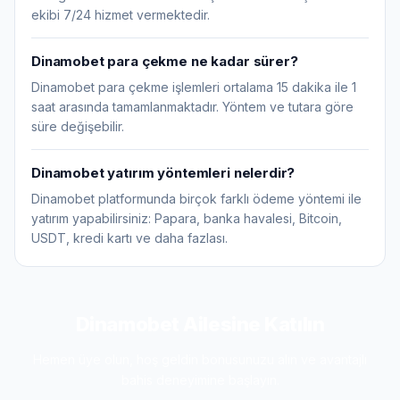
ekibi 7/24 hizmet vermektedir.
Dinamobet para çekme ne kadar sürer?
Dinamobet para çekme işlemleri ortalama 15 dakika ile 1
saat arasında tamamlanmaktadır. Yöntem ve tutara göre
süre değişebilir.
Dinamobet yatırım yöntemleri nelerdir?
Dinamobet platformunda birçok farklı ödeme yöntemi ile
yatırım yapabilirsiniz: Papara, banka havalesi, Bitcoin,
USDT, kredi kartı ve daha fazlası.
Dinamobet Ailesine Katılın
Hemen üye olun, hoş geldin bonusunuzu alın ve avantajlı
bahis deneyimine başlayın.