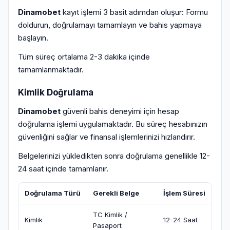
Dinamobet
kayıt işlemi 3 basit adımdan oluşur: Formu
doldurun, doğrulamayı tamamlayın ve bahis yapmaya
başlayın.
Tüm süreç ortalama 2-3 dakika içinde
tamamlanmaktadır.
Kimlik Doğrulama
Dinamobet
güvenli bahis deneyimi için hesap
doğrulama işlemi uygulamaktadır. Bu süreç hesabınızın
güvenliğini sağlar ve finansal işlemlerinizi hızlandırır.
Belgelerinizi yükledikten sonra doğrulama genellikle 12-
24 saat içinde tamamlanır.
Doğrulama Türü
Gerekli Belge
İşlem Süresi
TC Kimlik /
Kimlik
12-24 Saat
Pasaport