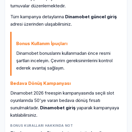
turnuvalar düzenlemektedir.
Tüm kampanya detaylarına
Dinamobet güncel giriş
adresi üzerinden ulaşabilirsiniz.
Bonus Kullanım İpuçları
Dinamobet bonuslarını kullanmadan önce resmi
şartları inceleyin. Çevrim gereksinimlerini kontrol
ederek avantaj sağlayın.
Bedava Dönüş Kampanyası
Dinamobet 2026 freespin kampanyasında seçili slot
oyunlarında 50'ye varan bedava dönüş fırsatı
sunulmaktadır.
Dinamobet giriş
yaparak kampanyaya
katılabilirsiniz.
BONUS KURALLARI HAKKINDA NOT