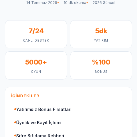
14 Temmuz 2026
10 dk okuma
2026 Güncel
7/24
5dk
CANLI DESTEK
YATIRIM
5000+
%100
OYUN
BONUS
İÇINDEKILER
Yatırımsız Bonus Fırsatları
Üyelik ve Kayıt İşlemi
Şifre Sıfırlama Rehberi