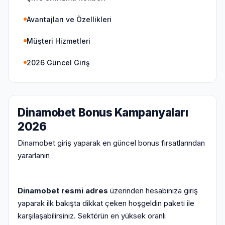
Avantajları ve Özellikleri
Müşteri Hizmetleri
2026 Güncel Giriş
Dinamobet Bonus Kampanyaları
2026
Dinamobet giriş yaparak en güncel bonus fırsatlarından
yararlanın
Dinamobet resmi adres
üzerinden hesabınıza giriş
yaparak ilk bakışta dikkat çeken hoşgeldin paketi ile
karşılaşabilirsiniz. Sektörün en yüksek oranlı