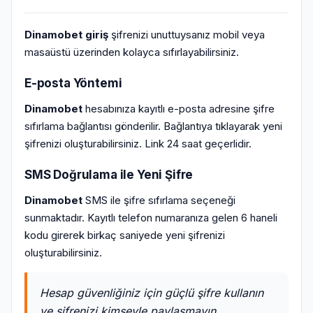
Dinamobet giriş
şifrenizi unuttuysanız mobil veya
masaüstü üzerinden kolayca sıfırlayabilirsiniz.
E-posta Yöntemi
Dinamobet
hesabınıza kayıtlı e-posta adresine şifre
sıfırlama bağlantısı gönderilir. Bağlantıya tıklayarak yeni
şifrenizi oluşturabilirsiniz. Link 24 saat geçerlidir.
SMS Doğrulama ile Yeni Şifre
Dinamobet
SMS ile şifre sıfırlama seçeneği
sunmaktadır. Kayıtlı telefon numaranıza gelen 6 haneli
kodu girerek birkaç saniyede yeni şifrenizi
oluşturabilirsiniz.
Hesap güvenliğiniz için güçlü şifre kullanın
ve şifrenizi kimseyle paylaşmayın.