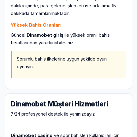
dakika içinde, para çekme işlemleri ise ortalama 15
dakikada tamamlanmaktadır.
Yüksek Bahis Oranları
Güncel
Dinamobet giriş
ile yüksek oranlı bahis
fırsatlarından yararlanabilirsiniz.
Sorumlu bahis ilkelerine uygun şekilde oyun
oynayın.
Dinamobet Müşteri Hizmetleri
7/24 profesyonel destek ile yanınızdayız
Dinamobet casino
ve spor bahisleri kullanıcıları için