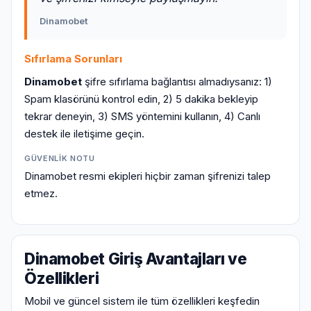
Dinamobet
Sıfırlama Sorunları
Dinamobet
şifre sıfırlama bağlantısı almadıysanız: 1)
Spam klasörünü kontrol edin, 2) 5 dakika bekleyip
tekrar deneyin, 3) SMS yöntemini kullanın, 4) Canlı
destek ile iletişime geçin.
GÜVENLIK NOTU
Dinamobet resmi ekipleri hiçbir zaman şifrenizi talep
etmez.
Dinamobet Giriş Avantajları ve
Özellikleri
Mobil ve güncel sistem ile tüm özellikleri keşfedin