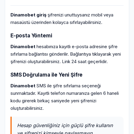
Dinamobet giriş
şifrenizi unuttuysanız mobil veya
masaüstü üzerinden kolayca sıfırlayabilirsiniz.
E-posta Yöntemi
Dinamobet
hesabınıza kayıtlı e-posta adresine şifre
sıfırlama bağlantısı gönderilir. Bağlantıya tıklayarak yeni
şifrenizi oluşturabilirsiniz. Link 24 saat geçerlidir.
SMS Doğrulama ile Yeni Şifre
Dinamobet
SMS ile şifre sıfırlama seçeneği
sunmaktadır. Kayıtlı telefon numaranıza gelen 6 haneli
kodu girerek birkaç saniyede yeni şifrenizi
oluşturabilirsiniz.
Hesap güvenliğiniz için güçlü şifre kullanın
ve şifrenizi kimseyle paylaşmayın.