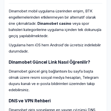
Dinamobet mobil uygulama üzerinden erişim, BTK
engellemelerinden etkilenmeyen bir alternatif olarak
öne çıkmaktadır.
Dinamobet casino
veya spor
bahisleri kategorilerine uygulama içinden tek dokunuşla
geçiş yapılabilmektedir.
Uygulama hem iOS hem Android'de ücretsiz indirilebilir
durumdadır.
Dinamobet Güncel Link Nasıl Öğrenilir?
Dinamobet güncel giriş bağlantısını bu sayfa başta
olmak üzere resmi sosyal medya hesapları, Telegram
duyuru kanalı ve e-posta bildirimleri üzerinden takip
edebilirsiniz.
DNS ve VPN Rehberi
Dinamobet giriş sorunlarının en yaygın çözümü DNS