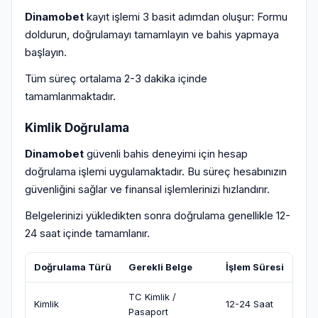
Dinamobet
kayıt işlemi 3 basit adımdan oluşur: Formu
doldurun, doğrulamayı tamamlayın ve bahis yapmaya
başlayın.
Tüm süreç ortalama 2-3 dakika içinde
tamamlanmaktadır.
Kimlik Doğrulama
Dinamobet
güvenli bahis deneyimi için hesap
doğrulama işlemi uygulamaktadır. Bu süreç hesabınızın
güvenliğini sağlar ve finansal işlemlerinizi hızlandırır.
Belgelerinizi yükledikten sonra doğrulama genellikle 12-
24 saat içinde tamamlanır.
Doğrulama Türü
Gerekli Belge
İşlem Süresi
TC Kimlik /
Kimlik
12-24 Saat
Pasaport