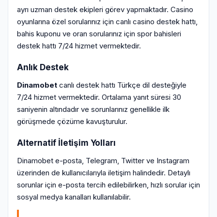
ayrı uzman destek ekipleri görev yapmaktadır. Casino
oyunlarına özel sorularınız için canlı casino destek hattı,
bahis kuponu ve oran sorularınız için spor bahisleri
destek hattı 7/24 hizmet vermektedir.
Anlık Destek
Dinamobet
canlı destek hattı Türkçe dil desteğiyle
7/24 hizmet vermektedir. Ortalama yanıt süresi 30
saniyenin altındadır ve sorunlarınız genellikle ilk
görüşmede çözüme kavuşturulur.
Alternatif İletişim Yolları
Dinamobet e-posta, Telegram, Twitter ve Instagram
üzerinden de kullanıcılarıyla iletişim halindedir. Detaylı
sorunlar için e-posta tercih edilebilirken, hızlı sorular için
sosyal medya kanalları kullanılabilir.