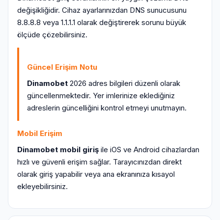
değişikliğidir. Cihaz ayarlarınızdan DNS sunucusunu
8.8.8.8 veya 1.1.1.1 olarak değiştirerek sorunu büyük
ölçüde çözebilirsiniz.
Güncel Erişim Notu
Dinamobet
2026 adres bilgileri düzenli olarak
güncellenmektedir. Yer imlerinize eklediğiniz
adreslerin güncelliğini kontrol etmeyi unutmayın.
Mobil Erişim
Dinamobet mobil giriş
ile iOS ve Android cihazlardan
hızlı ve güvenli erişim sağlar. Tarayıcınızdan direkt
olarak giriş yapabilir veya ana ekranınıza kısayol
ekleyebilirsiniz.